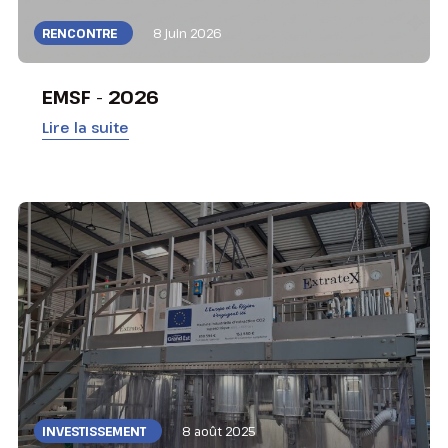
RENCONTRE
8 juin 2026
EMSF - 2026
Lire la suite
INVESTISSEMENT
8 août 2025