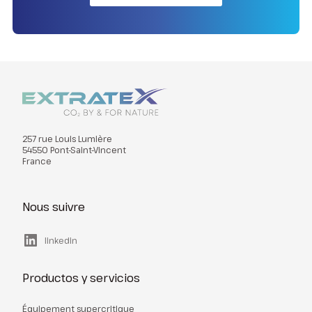
257 rue Louis Lumière
54550 Pont-Saint-Vincent
France
Nous suivre
linkedin
Productos y servicios
Équipement supercritique