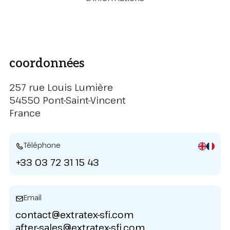
coordonnées
257 rue Louis Lumière
54550 Pont-Saint-Vincent
France
Téléphone
+33 03 72 31 15 43
Email
contact@extratex-sfi.com
after-sales@extratex-sfi.com