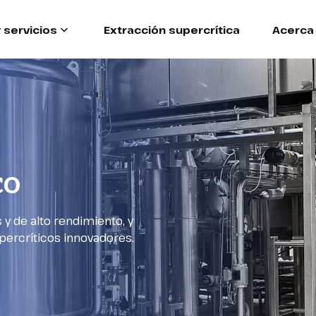
 servicios
Extracción supercrítica
Acerca
co
y de alto rendimiento, y
percríticos innovadores.