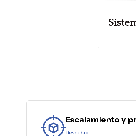
Siste
Escalamiento y p
Descubrir