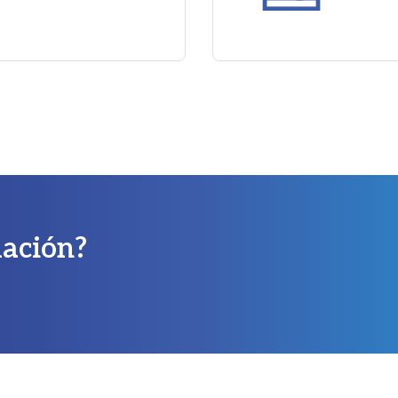
mación?