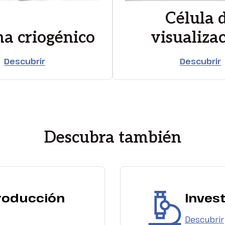
Célula 
ma criogénico
visualiza
Descubrir
Descubrir
Descubra también
roducción
Invest
Descubrir