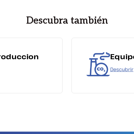
Descubra también
roduccion
Equip
Descubrir