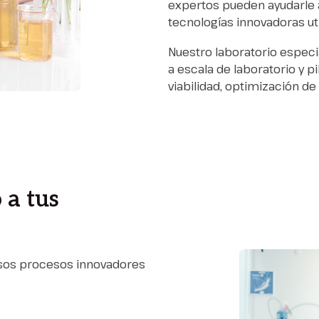
expertos pueden ayudarle a
tecnologías innovadoras uti
Nuestro laboratorio espec
a escala de laboratorio y p
viabilidad, optimización de
 a tus
rsos procesos innovadores