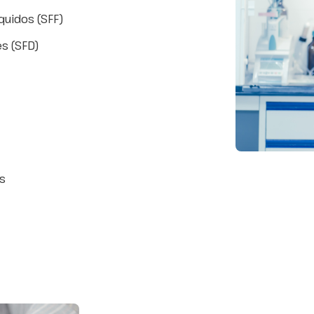
quidos (SFF)
s (SFD)
os