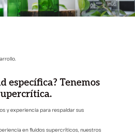
rrollo.
d específica? Tenemos
upercrítica.
s y experiencia para respaldar sus
riencia en fluidos supercríticos, nuestros