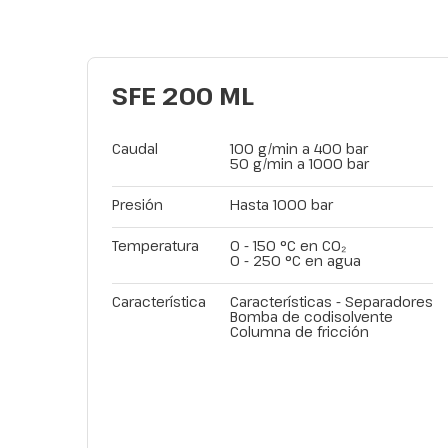
SFE 200 ML
Caudal
100 g/min a 400 bar
50 g/min a 1000 bar
Presión
Hasta 1000 bar
Temperatura
0 - 150 °C en CO₂
0 - 250 °C en agua
Característica
Características - Separadores
Bomba de codisolvente
Columna de fricción