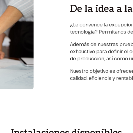
De la idea a l
¿Le convence la excepcional
tecnología? Permítanos de
Además de nuestras prueba
exhaustivo para definir el
de producción, así como u
Nuestro objetivo es ofrece
calidad, eficiencia y rentabi
Instalaciones disponibles