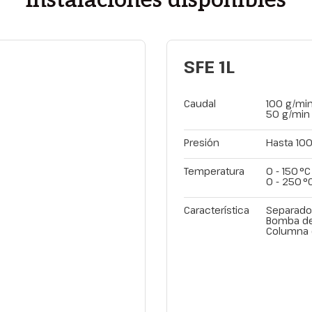
SFE 1L
Caudal
100 g/min
50 g/min 
Presión
Hasta 10
Temperatura
0 - 150 °
0 - 250 °
Característica
Separado
Bomba de
Columna 