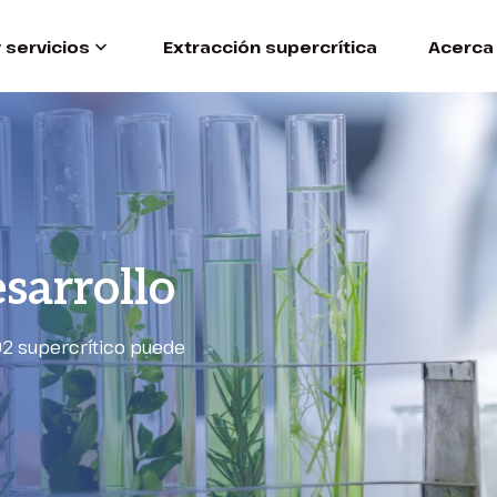
 servicios
Extracción supercrítica
Acerca
sarrollo
O2 supercrítico puede