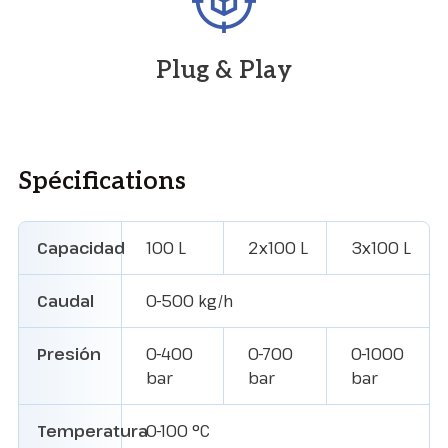
Plug & Play
Spécifications
Capacidad
100 L
2x100 L
3x100 L
Caudal
0-500 kg/h
Presión
0-400
0-700
0-1000
bar
bar
bar
Temperatura
0-100 °C