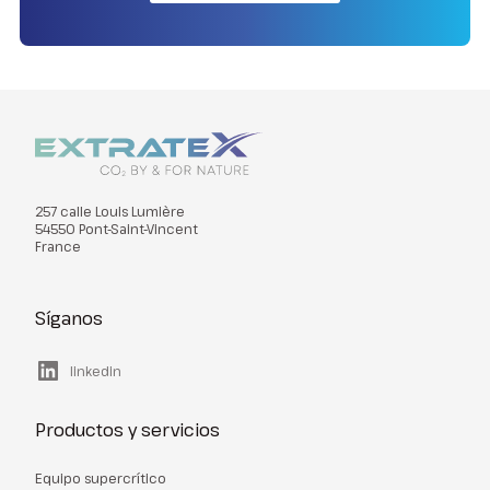
257 calle Louis Lumière
54550 Pont-Saint-Vincent
France
Síganos
linkedin
Productos y servicios
Equipo supercrítico