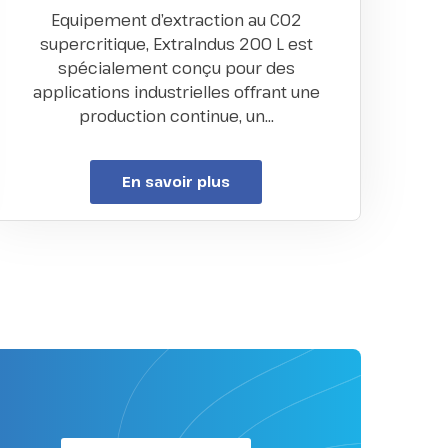
Equipement d’extraction au CO2
supercritique, ExtraIndus 200 L est
spécialement conçu pour des
applications industrielles offrant une
production continue, un…
En savoir plus