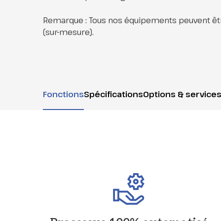
Remarque : Tous nos équipements peuvent êt
(sur-mesure).
Fonctions
Spécifications
Options & service