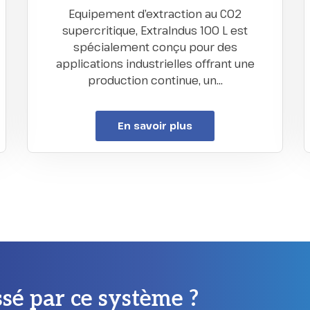
Equipement d’extraction au CO2
supercritique, ExtraIndus 100 L est
spécialement conçu pour des
applications industrielles offrant une
production continue, un…
En savoir plus
ssé par ce système ?