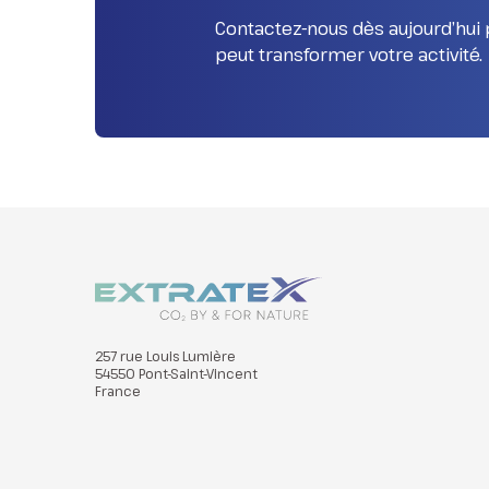
Contactez-nous dès aujourd’hu
peut transformer votre activité.
257 rue Louis Lumière
54550 Pont-Saint-Vincent
France