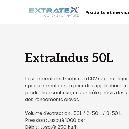
Produits et servic
ExtraIndus 50L
Equipement d’extraction au CO2 supercritique,
spécialement conçu pour des applications indu
production continue, un contrôle précis des
des rendements élevés.
Volume d’extraction : 50L / 2×50 L / 3×50 L
Pression : Jusqu’à 1000 bar
Débit : Jusqu’à 250 kg/h