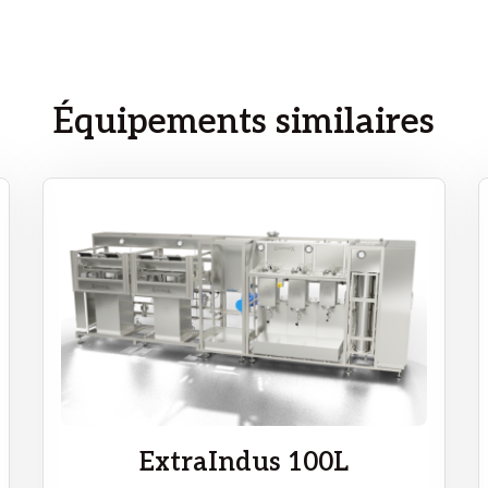
Équipements similaires
ExtraIndus 100L