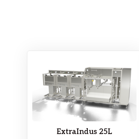
ExtraIndus 25L