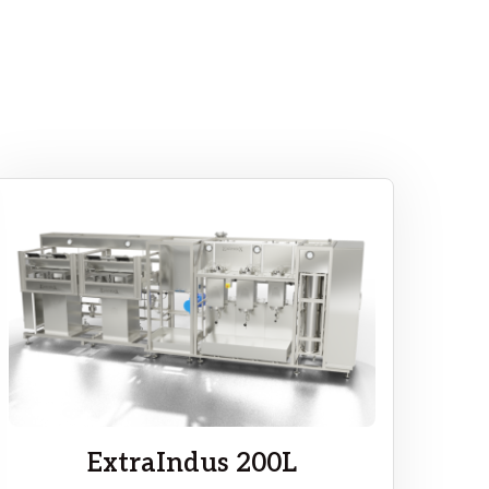
ExtraIndus 200L