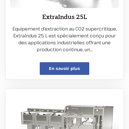
ExtraIndus 25L
Equipement d’extraction au CO2 supercritique,
ExtraIndus 25 L est spécialement conçu pour
des applications industrielles offrant une
production continue, un…
En savoir plus