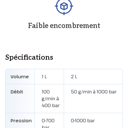
Faible encombrement
Spécifications
Volume
1 L
2 L
Débit
100
50 g/min à 1000 bar
g/min à
400 bar
Pression
0-700
0-1000 bar
bar