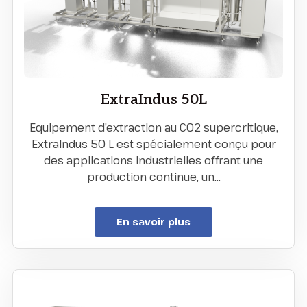
ExtraIndus 50L
Equipement d’extraction au CO2 supercritique,
ExtraIndus 50 L est spécialement conçu pour
des applications industrielles offrant une
production continue, un…
En savoir plus